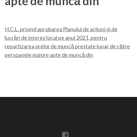
apte de muncă din
H.C.L. privind aprobarea Planului de acțiuni și de
lucrări de interes local pe anul 2021, pentru
repartizarea orelor de muncă prestate lunar de către
persoanele majore apte de muncă din