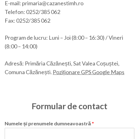
E-mail: primaria@cazanestimh.ro
Telefon: 0252/385 062
Fax: 0252/385 062
Program de lucru: Luni – Joi (8:00 – 16:30) / Vineri
(8:00 – 14:00)
Adresă: Primăria Căzănești, Sat Valea Coșuștei,
Comuna Căzănești.
Poziționare GPS Google Maps
Formular de contact
Numele și prenumele dumneavoastră
*