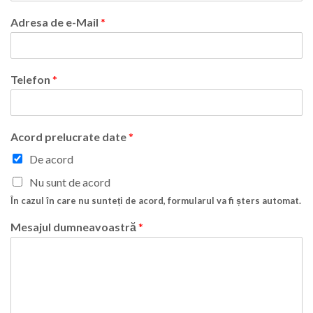
Adresa de e-Mail
*
Telefon
*
Acord prelucrate date
*
De acord
Nu sunt de acord
În cazul în care nu sunteți de acord, formularul va fi șters automat.
Mesajul dumneavoastră
*