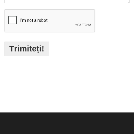
Trimiteți!