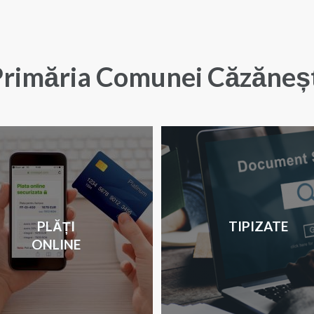
rimăria Comunei Căzăneș
PLĂȚI
TIPIZATE
ONLINE