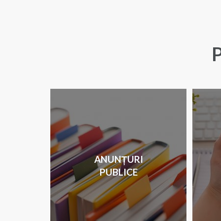
P
ANUNȚURI
PUBLICE