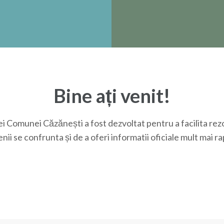
Bine ați venit!
i Comunei Căzănești a fost dezvoltat pentru a facilita rez
ii se confrunta și de a oferi informatii oficiale mult mai rap