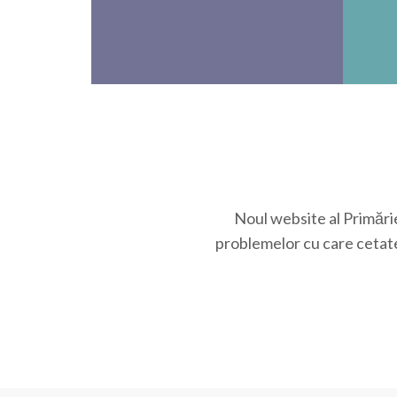
Noul website al Primărie
problemelor cu care cetaten