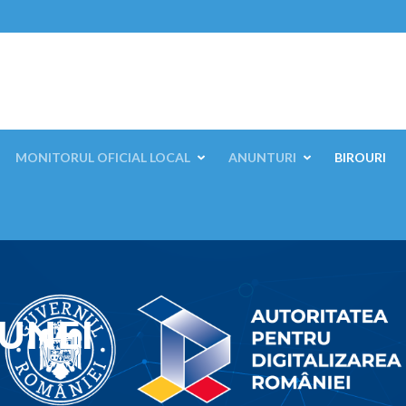
ești, Mehedinți
MONITORUL OFICIAL LOCAL
ANUNTURI
BIROURI
UNEI