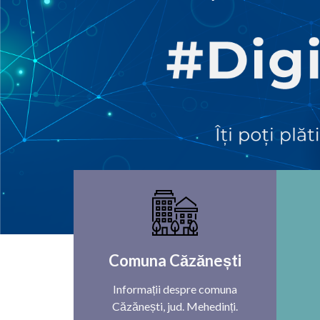
Comuna Căzănești
Informații despre comuna
Căzănești, jud. Mehedinți.