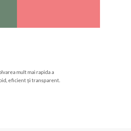
olvarea mult mai rapida a
id, eficient și transparent.