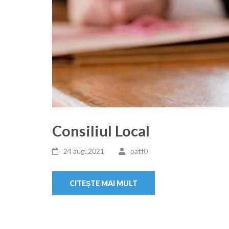
Consiliul Local
24 aug.,2021
patf0
CITEȘTE MAI MULT