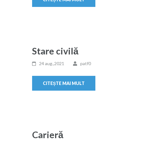
Stare civilă
24 aug.,2021
patf0
CITEȘTE MAI MULT
Carieră