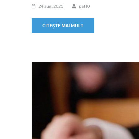
24 aug.,2021
patf0
CITEȘTE MAI MULT