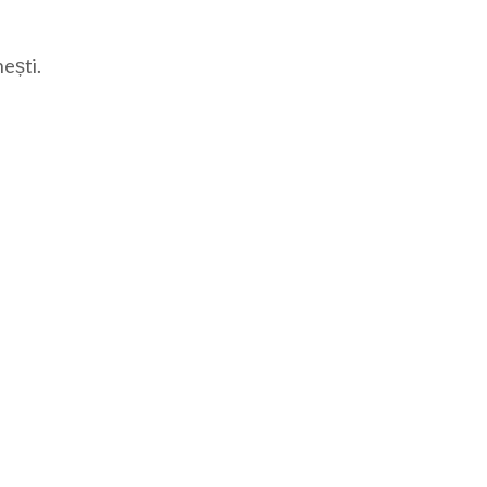
ești.