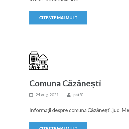
CITEȘTE MAI MULT
Comuna Căzănești
24 aug.,2021
patf0
Informații despre comuna Căzănești, jud. Me
CITEȘTE MAI MULT