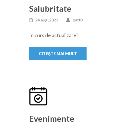
Salubritate
24 aug.,2021
patf0
În curs de actualizare!
CITEȘTE MAI MULT
Evenimente