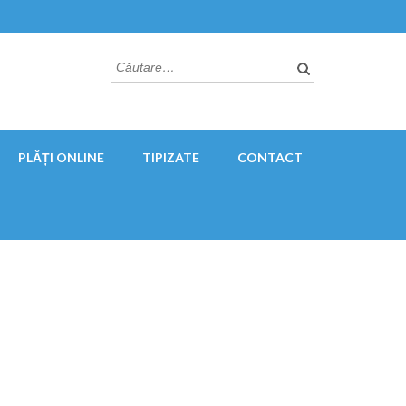
Caută
după:
PLĂȚI ONLINE
TIPIZATE
CONTACT