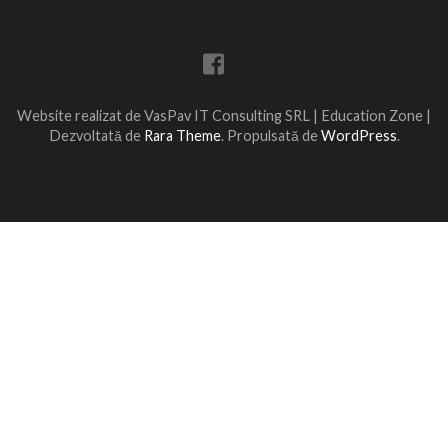
Website realizat de VasPav IT Consulting SRL |
Education Zone |
Dezvoltată de
Rara Theme
. Propulsată de
WordPress
.