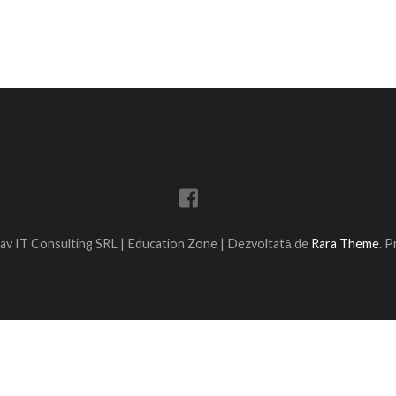
av IT Consulting SRL |
Education Zone | Dezvoltată de
Rara Theme
. 