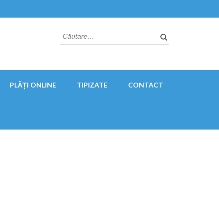
Caută
după:
PLĂȚI ONLINE
TIPIZATE
CONTACT