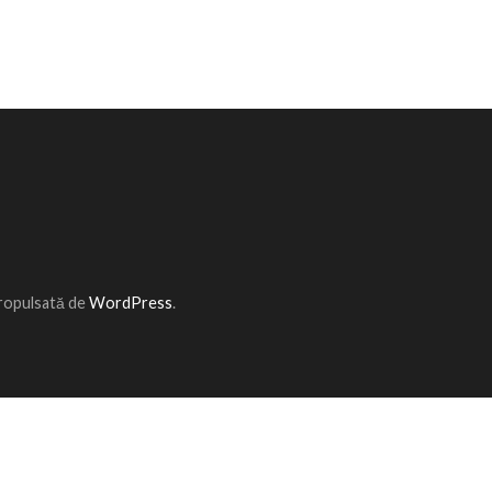
Propulsată de
WordPress
.