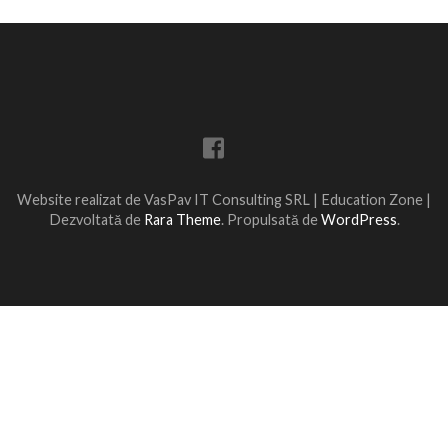
Website realizat de VasPav IT Consulting SRL |
Education Zone |
Dezvoltată de
Rara Theme
. Propulsată de
WordPress
.