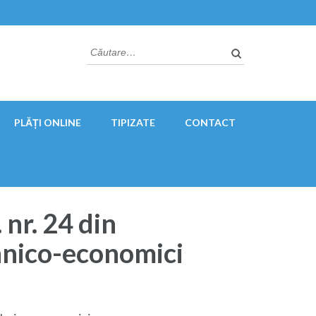
Caută
după:
PLĂȚI ONLINE
TIPIZATE
CONTACT
 nr. 24 din
ehnico-economici