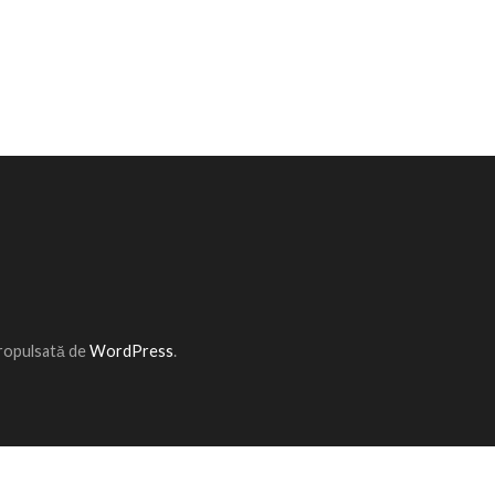
Propulsată de
WordPress
.