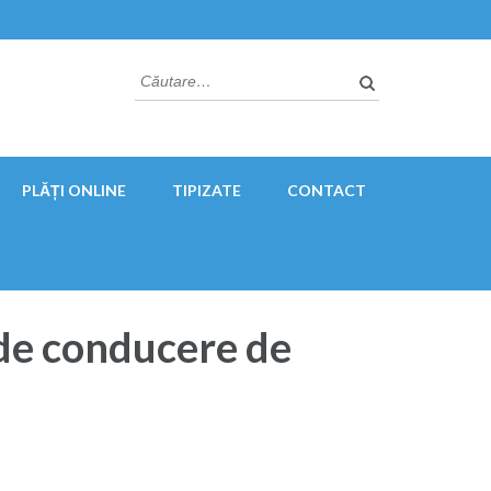
Caută
după:
PLĂȚI ONLINE
TIPIZATE
CONTACT
e de conducere de