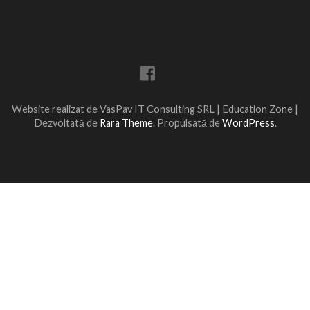
Website realizat de VasPav IT Consulting SRL |
Education Zone |
Dezvoltată de
Rara Theme
. Propulsată de
WordPress
.