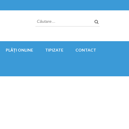
Caută
după:
PLĂȚI ONLINE
TIPIZATE
CONTACT