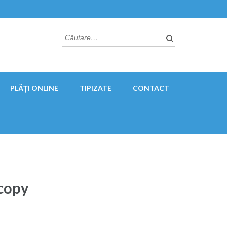
Caută
după:
PLĂȚI ONLINE
TIPIZATE
CONTACT
copy