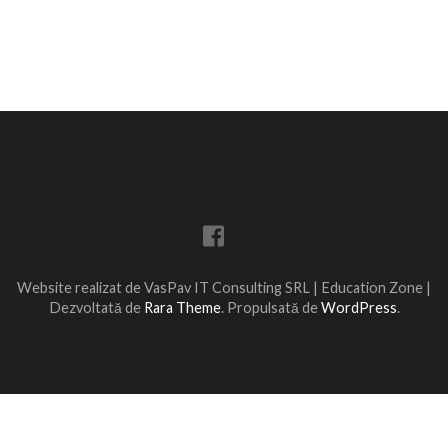
Website realizat de VasPav IT Consulting SRL |
Education Zone |
Dezvoltată de
Rara Theme
. Propulsată de
WordPress
.