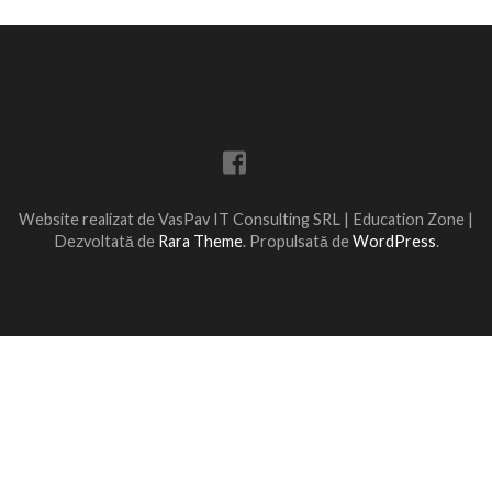
Website realizat de VasPav IT Consulting SRL |
Education Zone |
Dezvoltată de
Rara Theme
. Propulsată de
WordPress
.