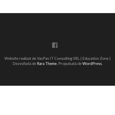
Website realizat de VasPav IT Consulting SRL |
Education Zone |
Dezvoltată de
Rara Theme
. Propulsată de
WordPress
.