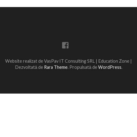
Website realizat de VasPav IT Consulting SRL |
Education Zone |
Dezvoltată de
Rara Theme
. Propulsată de
WordPress
.