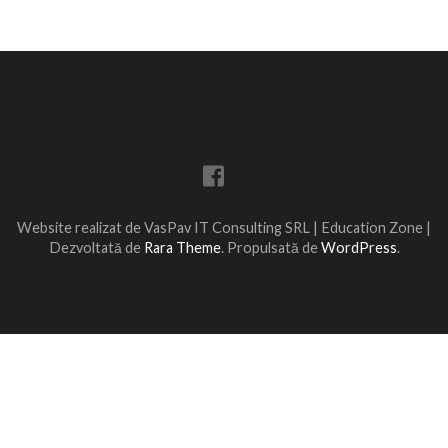
Website realizat de VasPav IT Consulting SRL |
Education Zone |
Dezvoltată de
Rara Theme
. Propulsată de
WordPress
.