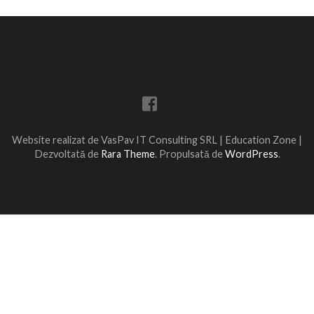
Website realizat de VasPav IT Consulting SRL |
Education Zone |
Dezvoltată de
Rara Theme
. Propulsată de
WordPress
.