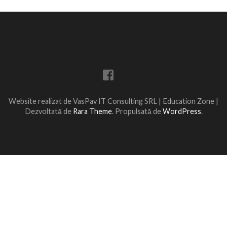
Website realizat de VasPav IT Consulting SRL |
Education Zone |
Dezvoltată de
Rara Theme
. Propulsată de
WordPress
.