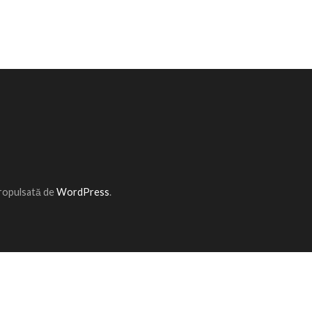
Propulsată de
WordPress
.