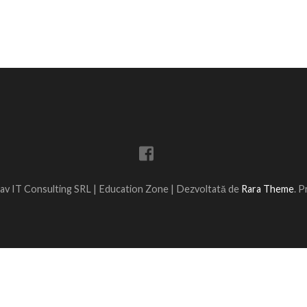
av IT Consulting SRL |
Education Zone | Dezvoltată de
Rara Theme
. 