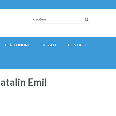
Caută
după:
PLĂȚI ONLINE
TIPIZATE
CONTACT
atalin Emil