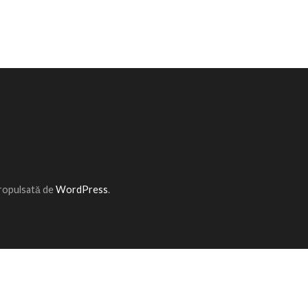
Propulsată de
WordPress
.