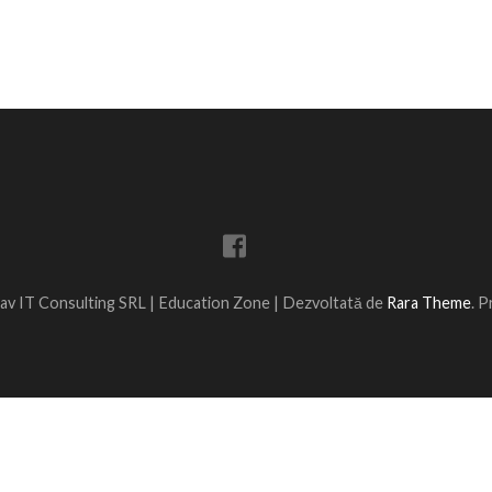
av IT Consulting SRL |
Education Zone | Dezvoltată de
Rara Theme
. 