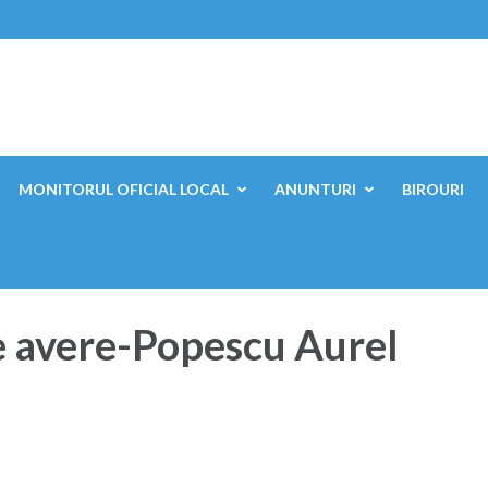
ești, Mehedinți
MONITORUL OFICIAL LOCAL
ANUNTURI
BIROURI
e avere-Popescu Aurel