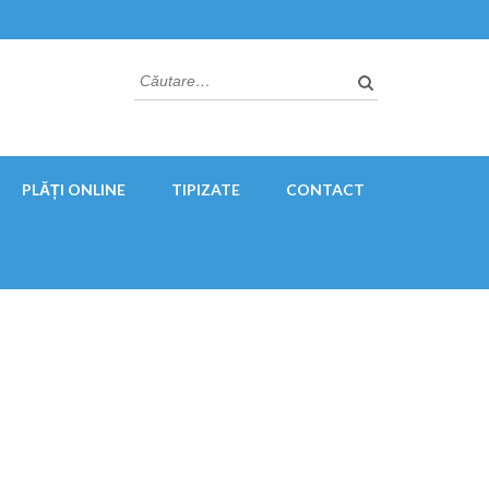
Caută
după:
PLĂȚI ONLINE
TIPIZATE
CONTACT