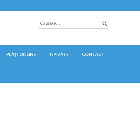
Caută
după:
PLĂȚI ONLINE
TIPIZATE
CONTACT