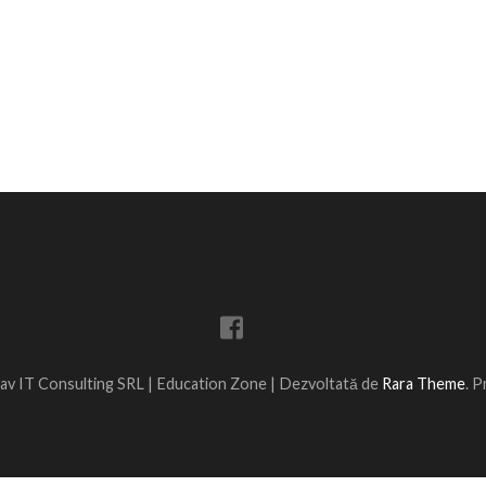
av IT Consulting SRL |
Education Zone | Dezvoltată de
Rara Theme
. 