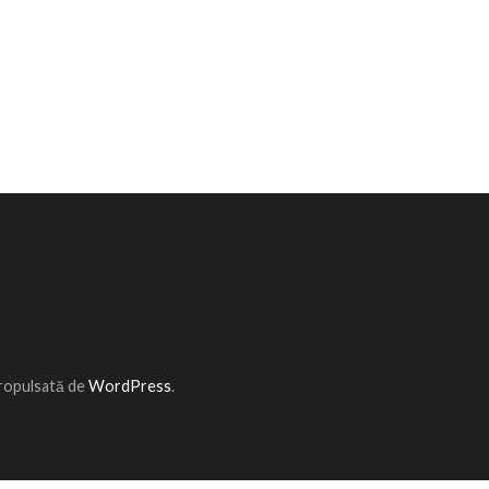
Propulsată de
WordPress
.