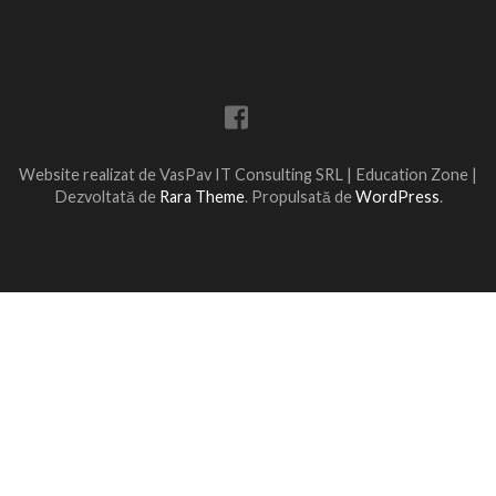
Website realizat de VasPav IT Consulting SRL |
Education Zone |
Dezvoltată de
Rara Theme
. Propulsată de
WordPress
.