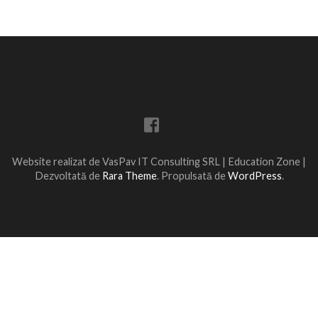
Website realizat de VasPav IT Consulting SRL |
Education Zone |
Dezvoltată de
Rara Theme
. Propulsată de
WordPress
.