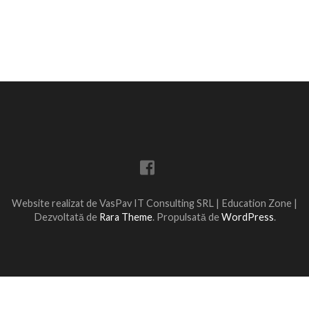
Website realizat de VasPav IT Consulting SRL |
Education Zone |
Dezvoltată de
Rara Theme
. Propulsată de
WordPress
.