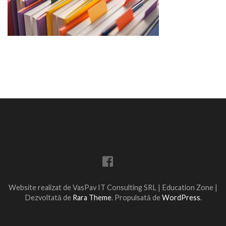
Website realizat de VasPav IT Consulting SRL |
Education Zone |
Dezvoltată de
Rara Theme
. Propulsată de
WordPress
.