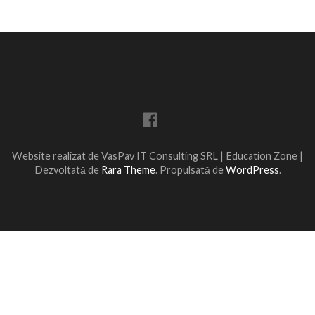
Website realizat de VasPav IT Consulting SRL |
Education Zone |
Dezvoltată de
Rara Theme
. Propulsată de
WordPress
.