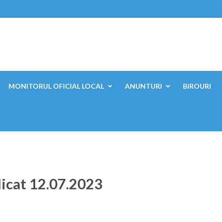
ești, Mehedinți
MONITORUL OFICIAL LOCAL
ANUNTURI
BIROURI
icat 12.07.2023