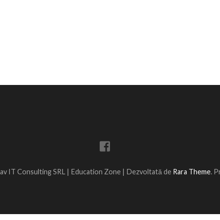
av IT Consulting SRL |
Education Zone | Dezvoltată de
Rara Theme
. 