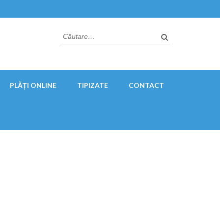
Caută
după:
PLĂȚI ONLINE
TIPIZATE
CONTACT