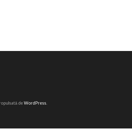
Propulsată de
WordPress
.