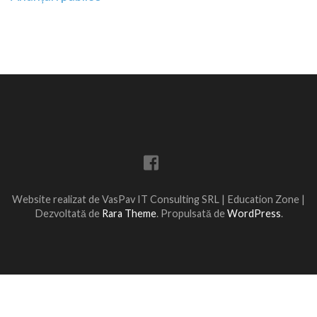
în
articole
Website realizat de VasPav IT Consulting SRL |
Education Zone |
Dezvoltată de
Rara Theme
. Propulsată de
WordPress
.