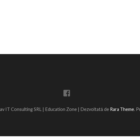
av IT Consulting SRL |
Education Zone | Dezvoltată de
Rara Theme
. 