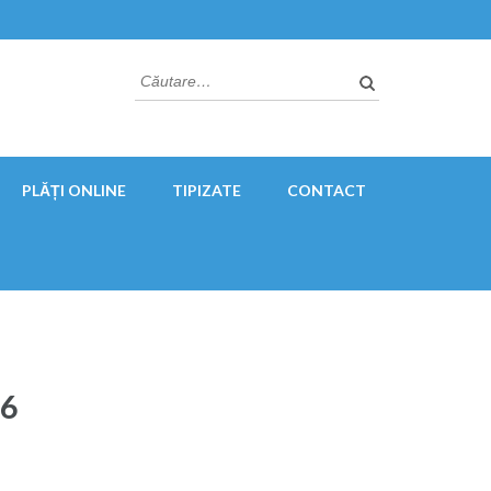
Caută
după:
PLĂȚI ONLINE
TIPIZATE
CONTACT
26