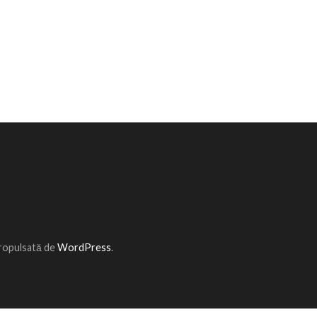
Propulsată de
WordPress
.