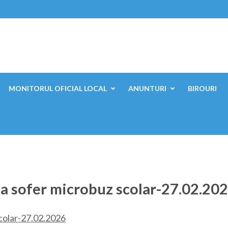
ești, Mehedinți
MONITORUL OFICIAL LOCAL
ANUNTURI
BIROURI
sa sofer microbuz scolar-27.02.20
scolar-27.02.2026