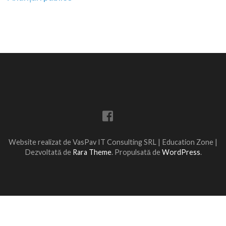
în
articole
Website realizat de VasPav IT Consulting SRL |
Education Zone |
Dezvoltată de
Rara Theme
. Propulsată de
WordPress
.