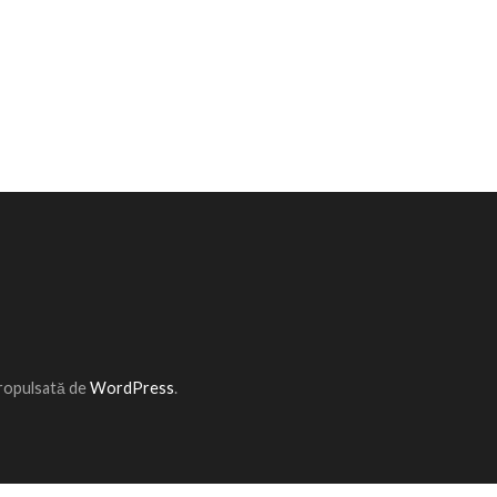
Propulsată de
WordPress
.