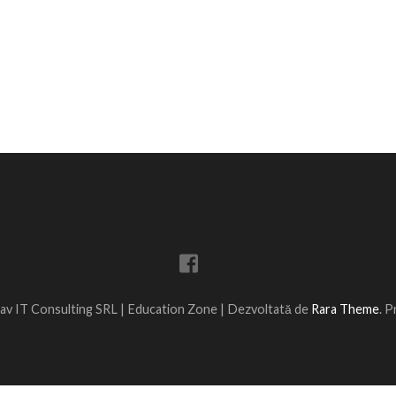
av IT Consulting SRL |
Education Zone | Dezvoltată de
Rara Theme
. 