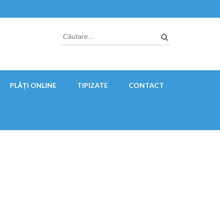
Caută
după:
PLĂȚI ONLINE
TIPIZATE
CONTACT