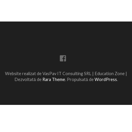
articole
Website realizat de VasPav IT Consulting SRL |
Education Zone |
Dezvoltată de
Rara Theme
. Propulsată de
WordPress
.