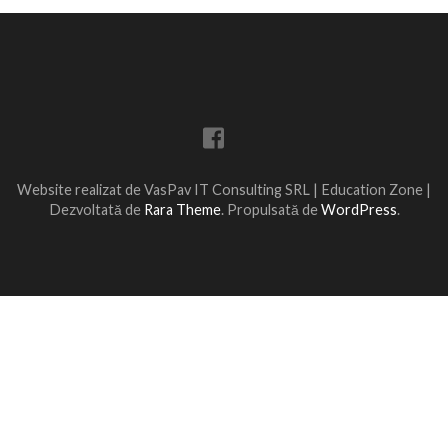
Website realizat de VasPav IT Consulting SRL |
Education Zone |
Dezvoltată de
Rara Theme
. Propulsată de
WordPress
.